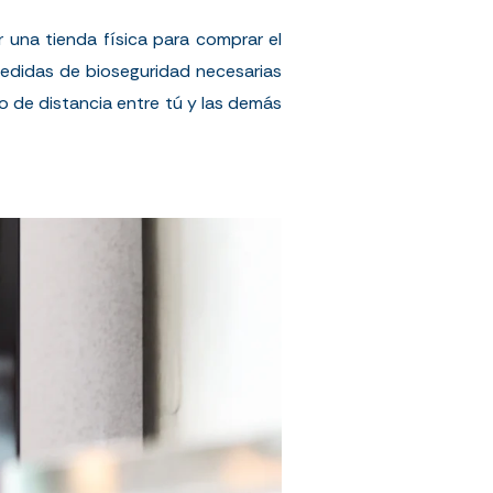
r una tienda física para comprar el
medidas de bioseguridad necesarias
o de distancia entre tú y las demás