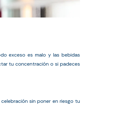
todo exceso es malo y las bebidas
ctar tu concentración o si padeces
 celebración sin poner en riesgo tu