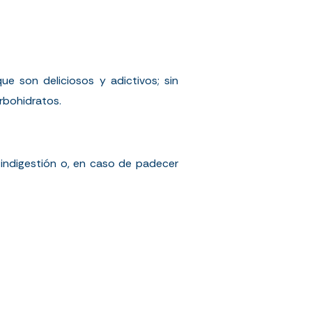
ue son deliciosos y adictivos; sin
rbohidratos.
 indigestión o, en caso de padecer