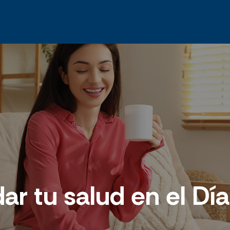
r tu salud en el Día