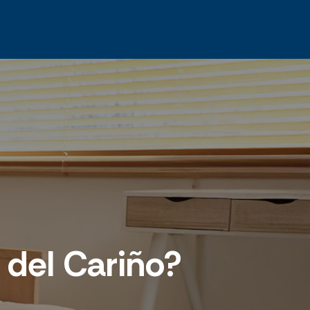
 del Cariño?