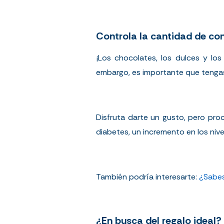
Controla la cantidad de co
¡Los chocolates, los dulces y los
embargo, es importante que tengas
Disfruta darte un gusto, pero pro
diabetes, un incremento en los nive
También podría interesarte:
¿Sabes
¿En busca del regalo ideal