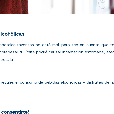
alcohólicas
 cócteles favoritos no está mal, pero ten en cuenta que 
Sobrepasar tu límite podrá causar inflamación estomacal, afe
trolarla.
regules el consumo de bebidas alcohólicas y disfrutes de la
 consentirte!