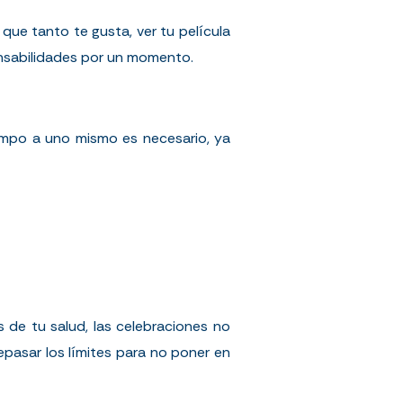
que tanto te gusta, ver tu película
onsabilidades por un momento.
empo a uno mismo es necesario, ya
 de tu salud, las celebraciones no
epasar los límites para no poner en