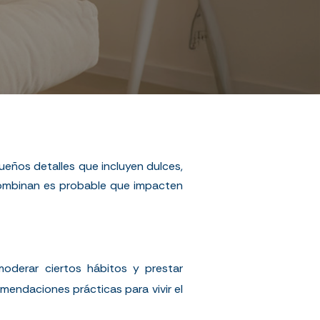
ueños detalles que incluyen dulces,
combinan es probable que impacten
 moderar ciertos hábitos y prestar
mendaciones prácticas para vivir el