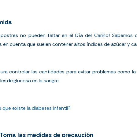
mida
 postres no pueden faltar en el Día del Cariño! Sabemos q
 en cuenta que suelen contener altos índices de azúcar y ca
cura controlar las cantidades para evitar problemas como la
les de glucosa en la sangre.
 que existe la diabetes infantil?
? Toma las medidas de precaución