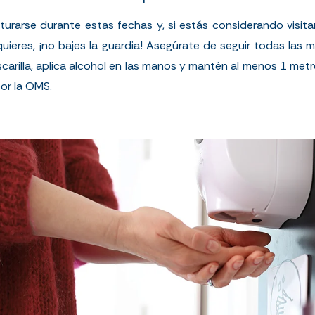
urarse durante estas fechas y, si estás considerando visita
uieres, ¡no bajes la guardia! Asegúrate de seguir todas las 
scarilla, aplica alcohol en las manos y mantén al menos 1 metr
or la
OMS
.