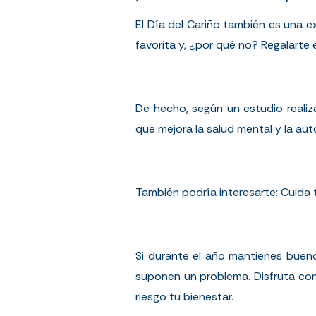
El Día del Cariño también es una e
favorita y, ¿por qué no? Regalart
De hecho, según un estudio reali
que mejora la salud mental y la aut
También podría interesarte:
Cuida 
Si durante el año mantienes bueno
suponen un problema. Disfruta con 
riesgo tu bienestar.