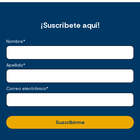
¡Suscríbete aquí!
Nombre
*
Apellido
*
Correo electrónico
*