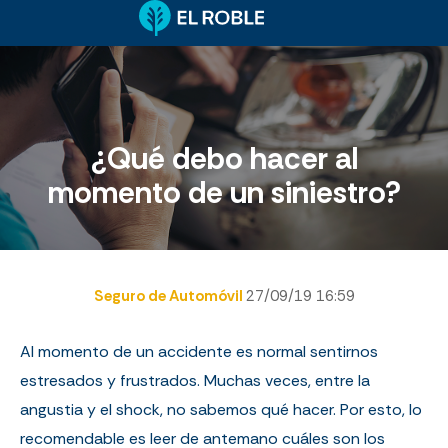
¿Qué debo hacer al
momento de un siniestro?
Seguro de Automóvil
27/09/19 16:59
Al momento de un accidente es normal sentirnos
estresados y frustrados. Muchas veces, entre la
angustia y el shock, no sabemos qué hacer. Por esto, lo
recomendable es leer de antemano cuáles son los