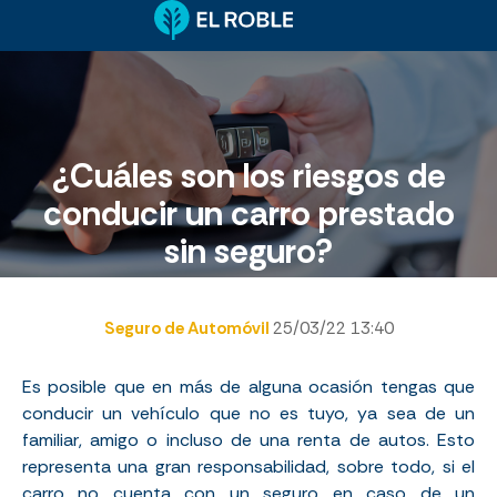
¿Cuáles son los riesgos de
conducir un carro prestado
sin seguro?
Seguro de Automóvil
25/03/22 13:40
Es posible que en más de alguna ocasión tengas que
conducir un vehículo que no es tuyo, ya sea de un
familiar, amigo o incluso de una renta de autos. Esto
representa una gran responsabilidad, sobre todo, si el
carro no cuenta con un seguro en caso de un