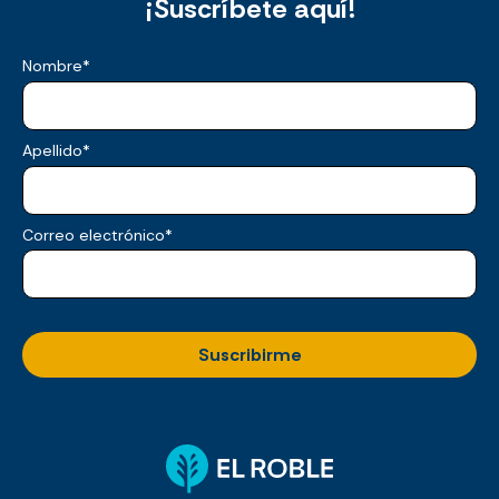
¡Suscríbete aquí!
Nombre
*
Apellido
*
Correo electrónico
*