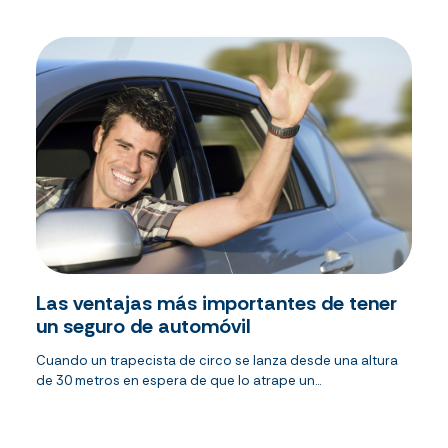
Las ventajas más importantes de tener
un seguro de automóvil
Cuando un trapecista de circo se lanza desde una altura
de 30 metros en espera de que lo atrape un...