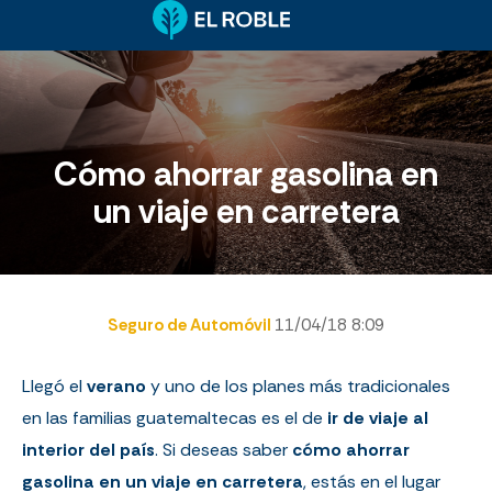
Cómo ahorrar gasolina en
un viaje en carretera
Seguro de Automóvil
11/04/18 8:09
Llegó el
verano
y uno de los planes más tradicionales
en las familias guatemaltecas es el de
ir de viaje al
interior del país
. Si deseas saber
cómo ahorrar
gasolina en un viaje en carretera
, estás en el lugar